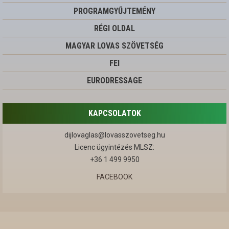
PROGRAMGYŰJTEMÉNY
RÉGI OLDAL
MAGYAR LOVAS SZÖVETSÉG
FEI
EURODRESSAGE
KAPCSOLATOK
dijlovaglas@lovasszovetseg.hu
Licenc ügyintézés MLSZ:
+36 1 499 9950
FACEBOOK