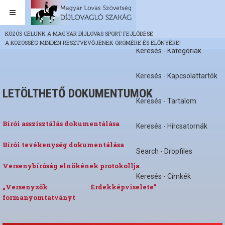
KÖZÖS CÉLUNK A MAGYAR DÍJLOVAS SPORT FEJLŐDÉSE
A KÖZÖSSÉG MINDEN RÉSZTVEVŐJÉNEK ÖRÖMÉRE ÉS ELŐNYÉRE!
Keresés - Kategóriák
Keresés - Kapcsolattartók
LETÖLTHETŐ DOKUMENTUMOK
Keresés - Tartalom
Bírói asszisztálás dokumentálása
Keresés - Hírcsatornák
Bírói tevékenység dokumentálása
Search - Dropfiles
Versenybíróság elnökének protokollja
Keresés - Címkék
„Versenyzők Érdekképviselete”
formanyomtatványt