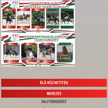
ÉLŐ KÖZVETÍTÉS
NEVEZÉS
RAJTENGEDÉLY