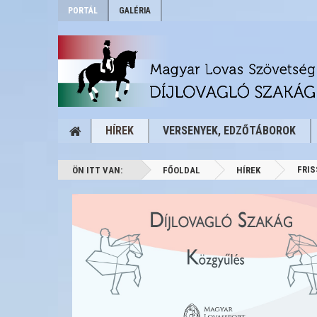
PORTÁL
GALÉRIA
HÍREK
VERSENYEK, EDZŐTÁBOROK
FRIS
ÖN ITT VAN:
FŐOLDAL
HÍREK