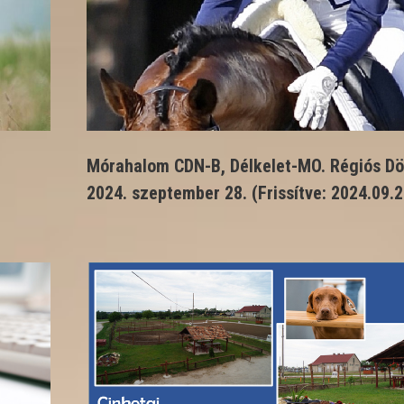
Mórahalom CDN-B, Délkelet-MO. Régiós Dö
2024. szeptember 28. (Frissítve: 2024.09.2