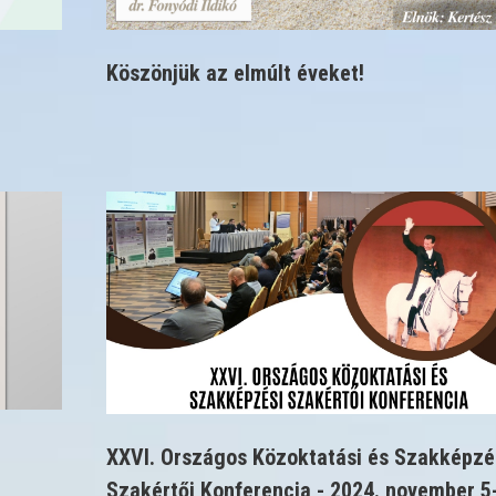
Köszönjük az elmúlt éveket!
XXVI. Országos Közoktatási és Szakképzé
Szakértői Konferencia - 2024. november 5