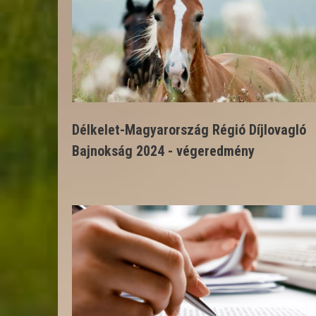
Délkelet-Magyarország Régió Díjlovagló
Bajnokság 2024 - végeredmény