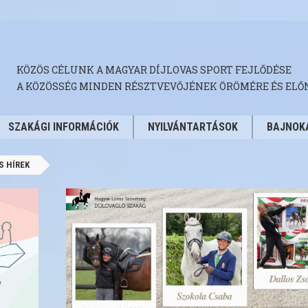
KÖZÖS CÉLUNK A MAGYAR DÍJLOVAS SPORT FEJLŐDÉSE
A KÖZÖSSÉG MINDEN RÉSZTVEVŐJÉNEK ÖRÖMÉRE ÉS ELŐ
SZAKÁGI INFORMÁCIÓK
NYILVÁNTARTÁSOK
BAJNOK
S HÍREK