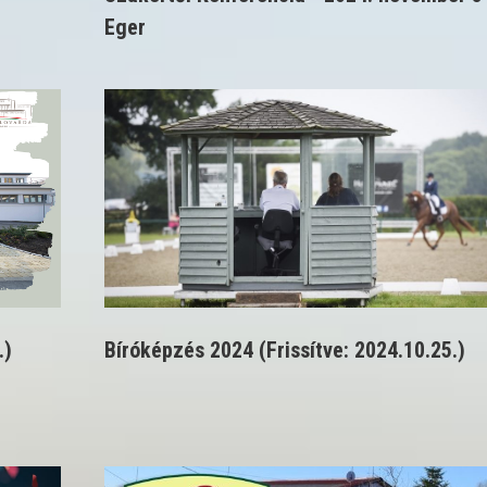
Eger
.)
Bíróképzés 2024 (Frissítve: 2024.10.25.)