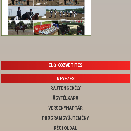
ÉLŐ KÖZVETÍTÉS
NEVEZÉS
RAJTENGEDÉLY
ÜGYFÉLKAPU
VERSENYNAPTÁR
PROGRAMGYŰJTEMÉNY
RÉGI OLDAL