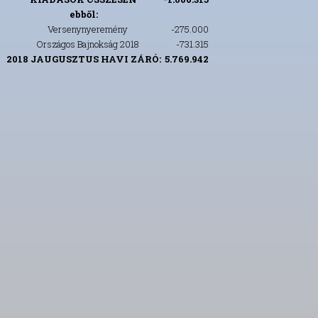
ebből:
Versenynyeremény
-275.000
Országos Bajnokság 2018
-731.315
2018 JAUGUSZTUS HAVI ZÁRÓ:
5.769.942